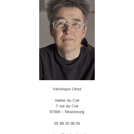
Véronique Ohsé
Atelier du Ciel
7 rue du Ciel
67000 – Strasbourg
03 88 36 98 36