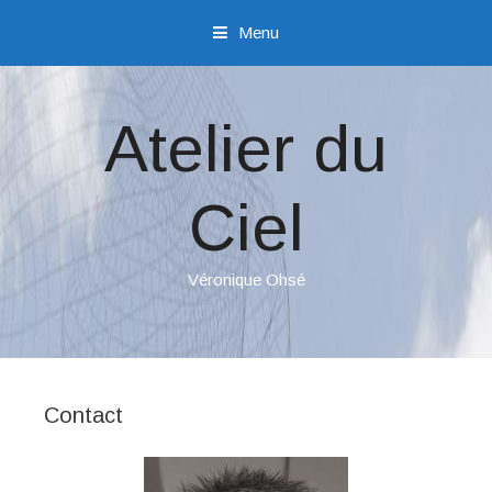
Menu
Sauter directement au contenu
Atelier du
Ciel
Véronique Ohsé
Contact