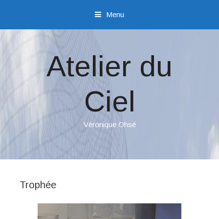
Menu
Sauter directement au contenu
Atelier du
Ciel
Véronique Ohsé
Trophée