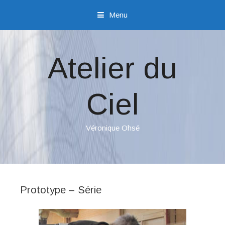
Menu
Sauter directement au contenu
Atelier du
Ciel
Véronique Ohsé
Prototype – Série